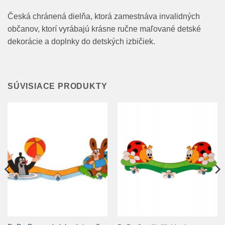
Česká chránená dielňa, ktorá zamestnáva invalidných
občanov, ktorí vyrábajú krásne ručne maľované detské
dekorácie a doplnky do detských izbičiek.
SÚVISIACE PRODUKTY