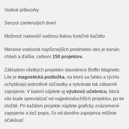
Vodivé piškvorky
Senzor zamknutých dverí
Možnosť nakresliť vodivou fixkou funkčné tlačidlo
Meranie vodivosti najrôznejších predmetov ako je banán,
chlieb a ďalšie, celkom
150 projektov.
Základom všetkých projektov stavebnice Boffin Magnetic
Lite je
magnetická podložka
, na ktorú sa ľahko a rýchlo
uchytávajú jednotlivé súčiastky a vytvárate tak zábavné
zapojenie. V balení nájdete aj
výukovú učebnicu
, ktorá
vás bude sprevádzať od najjednoduchších projektov, po tie
zložité. Pri každom projekte nájdete graficky znázornené
zapojenie a tiež popis, čo od daného zapojenia môžete
očakávať.