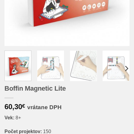
Boffin Magnetic Lite
60,30
€
vrátane DPH
Vek:
8+
Počet projektov:
150