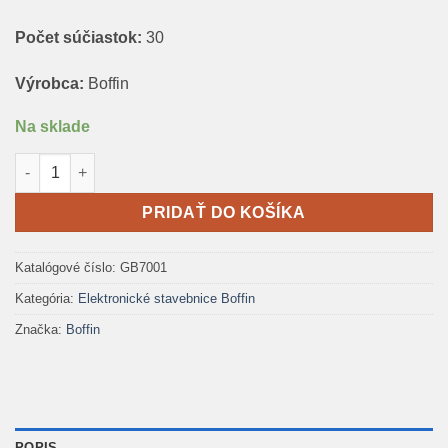
Počet súčiastok:
30
Výrobca:
Boffin
Na sklade
množstvo Boffin Magnetic Lite
PRIDAŤ DO KOŠÍKA
Katalógové číslo:
GB7001
Kategória:
Elektronické stavebnice Boffin
Značka:
Boffin
POPIS