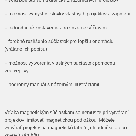
– možnosť vymyslieť stovky vlastných projektov a zapojení
– jednoduché zostavenie a rozloženie súčiastok
– farebné rozlíšenie súčiastok pre lepšiu orientáciu
(vrátane ich popisu)
– možnosť vytvorenia vlastných súčiastok pomocou
vodivej fixy
– podrobný manuál s názornými ilustráciami
Vďaka magnetickým súčiastkam sa nemusíte pri vytváraní
projektov limitovať magnetickou podložkou. Môžete
vytvárať projekty na magnetickú tabuľu, chladničku alebo
kovovú zárubňu.