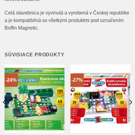
Celá stavebnica je vyvinutá a vyrobená v Českej republike
a je kompatibilná so všetkými produktmi pod označením
Boffin Magnetic.
SÚVISIACE PRODUKTY
-24%
-27%