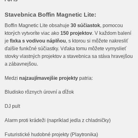
Stavebnica Boffin Magnetic Lite:
Boffin Magnetic Lite obsahuje
30 súčiastok
, pomocou
ktorých vytvoríte viac ako
150 projektov
. V každom balení
je
fixka s vodivou náplňou
, s ktorou si môžete nakresliť
ďalšie funkčné súčiastky. Vďaka tomu môžete vymyslieť
stovky vlastných projektov a stavebnica sa stáva hravejšou
a zábavnejšou.
Medzi
najzaujímavejšie projekty
patria:
Bludisko rôznych úrovní a dĺžok
DJ pult
Alarm proti krádeži (napríklad jedla z chladničky)
Futuristické hudobné projekty (Playtronika)