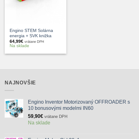
Engino STEM Solárna
energia + SVK knižka
64,99
€
vrátane DPH
Na sklade
NAJNOVŠIE
Engino Inventor Motorizovaný OFFROADER s
10 bonusovými modelmi IN60
59,90
€
vrátane DPH
Na sklade