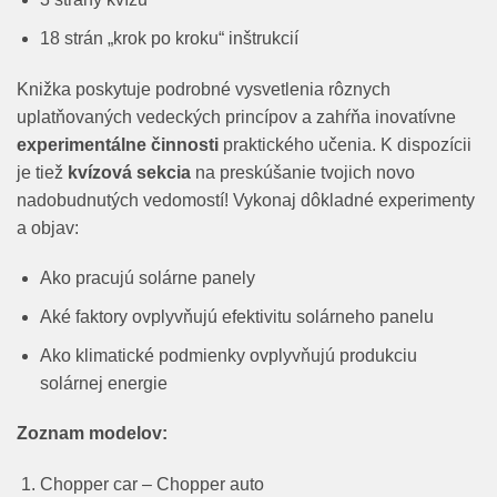
18 strán „krok po kroku“ inštrukcií
Knižka poskytuje podrobné vysvetlenia rôznych
uplatňovaných vedeckých princípov a zahŕňa inovatívne
experimentálne činnosti
praktického učenia. K dispozícii
je tiež
kvízová sekcia
na preskúšanie tvojich novo
nadobudnutých vedomostí! Vykonaj dôkladné experimenty
a objav:
Ako pracujú solárne panely
Aké faktory ovplyvňujú efektivitu solárneho panelu
Ako klimatické podmienky ovplyvňujú produkciu
solárnej energie
Zoznam modelov:
Chopper car – Chopper auto