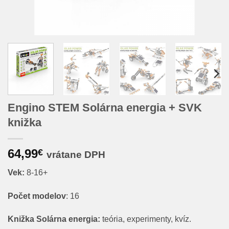
Engino STEM Solárna energia + SVK
knižka
64,99
€
vrátane DPH
Vek:
8-16+
Počet modelov
: 16
Knižka Solárna energia:
teória, experimenty, kvíz.