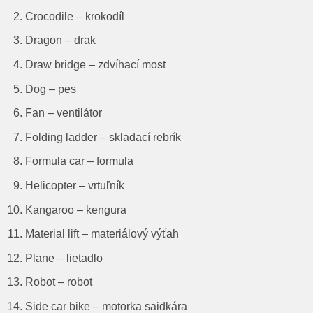
Crocodile – krokodíl
Dragon – drak
Draw bridge – zdvíhací most
Dog – pes
Fan – ventilátor
Folding ladder – skladací rebrík
Formula car – formula
Helicopter – vrtuľník
Kangaroo – kengura
Material lift – materiálový výťah
Plane – lietadlo
Robot – robot
Side car bike – motorka saidkára