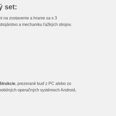
 set:
i na zostavenie a hranie sa s 3
strojárstvo a mechaniku ťažkých strojov.
štrukcie
, prezerané buď z PC alebo zo
 mobilných operačných systémoch Android,