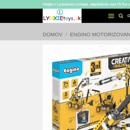
Skip
Vitajte v Lynxietoys eshope, objednávky nad 70 Eur
to
O
content
DOMOV
/
ENGINO MOTORIZOVAN