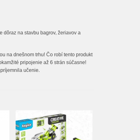
 dôraz na stavbu bagrov, žeriavov a
 na dnešnom trhu! Čo robí tento produkt
okamžité pripojenie až 6 strán súčasne!
príjemnila učenie.