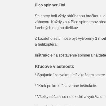
Pico spinner Žltý
Spinnery boli vždy obľúbenou hračkou u d
zábavou. Každý zo 4 Pico spinnersov obsa
farebných engino dielikov.
Z každého setu môže byť vytvorený
1 mod
a helikoptéra!
Inštrukcie
na zostavenie spinnera nájdete
Kľúčové vlastnosti:
* Spájanie “zacvaknutím” v každom smere 
* “Krok po kroku” stavebné inštrukcie.
* Všetky súčasti sú netoxické a vydržia dlh