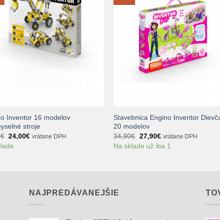
+
o Inventor 16 modelov
Stavebnica Engino Inventor Dievč
yselné stroje
20 modelov
Pôvodná
Aktuálna
Pôvodná
Aktuálna
9
€
24,00
€
34,90
€
27,90
€
vrátane DPH
vrátane DPH
cena
cena
cena
cena
klade
Na sklade už iba 1
bola:
je:
bola:
je:
29,99€.
24,00€.
34,90€.
27,90€.
NAJPREDÁVANEJŠIE
TO