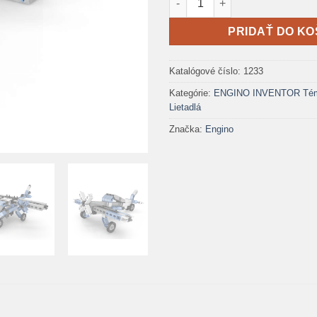
PRIDAŤ DO KO
Katalógové číslo:
1233
Kategórie:
ENGINO INVENTOR Téma
Lietadlá
Značka:
Engino