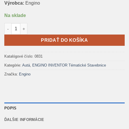
Výrobca:
Engino
Na sklade
množstvo Engino Inventor 8 modelov Autá
PRIDAŤ DO KOŠÍKA
Katalógové číslo:
0831
Kategórie:
Autá
,
ENGINO INVENTOR Tématické Stavebnice
Značka:
Engino
POPIS
ĎALŠIE INFORMÁCIE