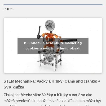
POPIS
Kliknite tu a akceptujte marketing
cookies a umožníte tento obsah
STEM Mechanika: Vačky a Kľuky (Cams and cranks) +
SVK knižka
Získaj set
Mechanika: Vačky a Kľuky
a nauč sa ako
môžeš preniesť silu použitím vačiek a kľúk a ako môžu byť