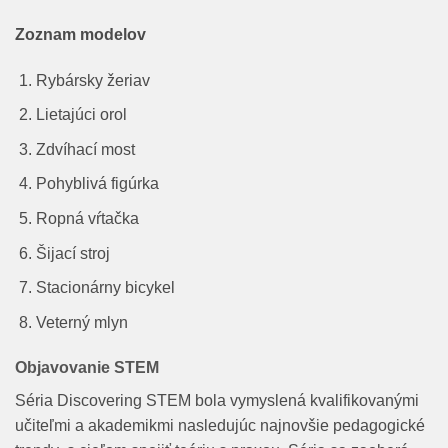
Zoznam modelov
Rybársky žeriav
Lietajúci orol
Zdvíhací most
Pohyblivá figúrka
Ropná vŕtačka
Šijací stroj
Stacionárny bicykel
Veterný mlyn
Objavovanie STEM
Séria Discovering STEM bola vymyslená kvalifikovanými
učiteľmi a akademikmi nasledujúc najnovšie pedagogické