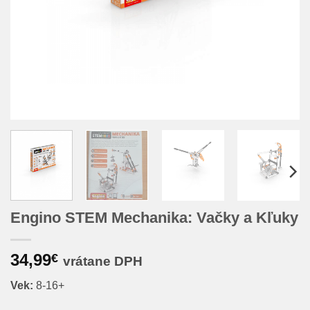
Engino STEM Mechanika: Vačky a Kľuky
34,99
€
vrátane DPH
Vek:
8-16+