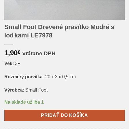
Small Foot Drevené pravítko Modré s
loďkami LE7978
1,90
€
vrátane DPH
Vek:
3+
Rozmery pravítka:
20 x 3 x 0,5 cm
Výrobca:
Small Foot
Na sklade už iba 1
PRIDAŤ DO KOŠÍKA