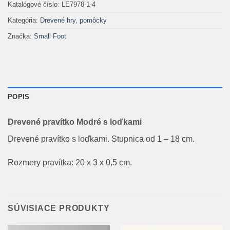
Katalógové číslo:
LE7978-1-4
Kategória:
Drevené hry, pomôcky
Značka:
Small Foot
POPIS
Drevené pravítko Modré s loďkami
Drevené pravítko s loďkami. Stupnica od 1 – 18 cm.
Rozmery pravítka: 20 x 3 x 0,5 cm.
SÚVISIACE PRODUKTY