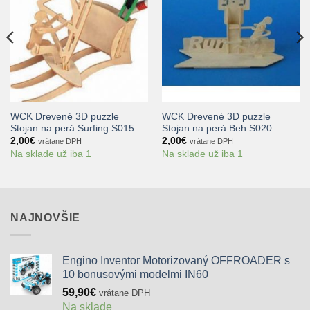
WCK Drevené 3D puzzle
WCK Drevené 3D puzzle
Stojan na perá Surfing S015
Stojan na perá Beh S020
2,00
€
2,00
€
vrátane DPH
vrátane DPH
Na sklade už iba 1
Na sklade už iba 1
NAJNOVŠIE
Engino Inventor Motorizovaný OFFROADER s
10 bonusovými modelmi IN60
59,90
€
vrátane DPH
Na sklade