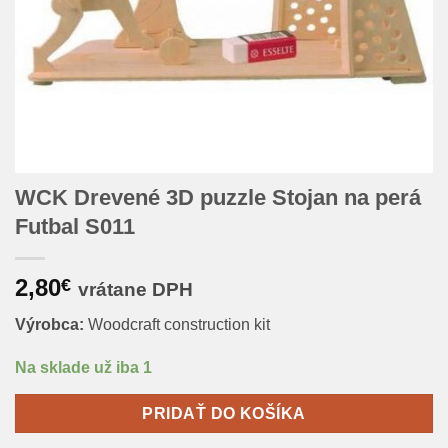
WCK Drevené 3D puzzle Stojan na perá
Futbal S011
2,80
€
vrátane DPH
Výrobca:
Woodcraft construction kit
Na sklade už iba 1
PRIDAŤ DO KOŠÍKA