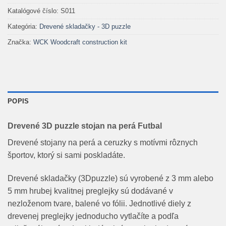
Katalógové číslo:
S011
Kategória:
Drevené skladačky - 3D puzzle
Značka:
WCK Woodcraft construction kit
POPIS
Drevené 3D puzzle stojan na perá Futbal
Drevené stojany na perá a ceruzky s motívmi rôznych
športov, ktorý si sami poskladáte.
Drevené skladačky (3Dpuzzle) sú vyrobené z 3 mm alebo
5 mm hrubej kvalitnej preglejky sú dodávané v
nezloženom tvare, balené vo fólii. Jednotlivé diely z
drevenej preglejky jednoducho vytlačíte a podľa