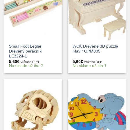
Small Foot Legler
WCK Drevené 3D puzzle
Drevený peračník
Klavír GPM005
LE3224-1
5,60
€
5,60
€
vrátane DPH
vrátane DPH
Na sklade už iba 2
Na sklade už iba 1